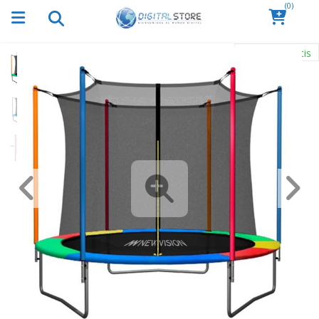
(0)
Envío Gratis