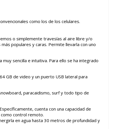
onvencionales como los de los celulares.
emos o simplemente travesías al aire libre y/o
s más populares y caras. Permite llevarla con uno
muy sencilla e intuitiva. Para ello se ha integrado
 64 GB de video y un puerto USB lateral para
 snowboard, paracaidismo, surf y todo tipo de
. Específicamente, cuenta con una capacidad de
ar como control remoto.
umergirla en agua hasta 30 metros de profundidad y