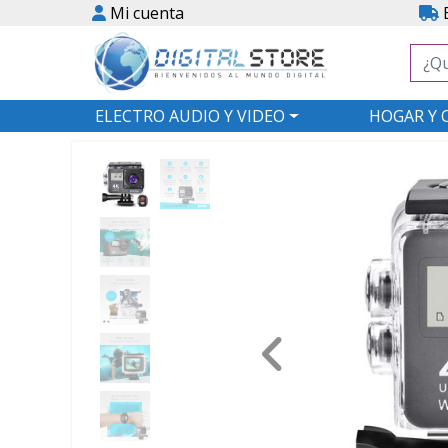
Mi cuenta
E
ELECTRO AUDIO Y VIDEO
HOGAR Y 