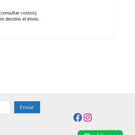
(consultar costos).
en destino el envio.