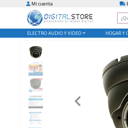
Mi cuenta
E
ELECTRO AUDIO Y VIDEO
HOGAR Y 