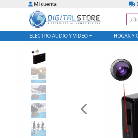
Mi cuenta
E
ELECTRO AUDIO Y VIDEO
HOGAR Y 