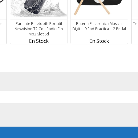
ne
Parlante Bluetooth Portatil
Bateria Electronica Musical
Te
Newvision T2 Con Radio Fm
Digital 9 Pad Practica + 2 Pedal
Mp3 Slot Sd
En Stock
En Stock