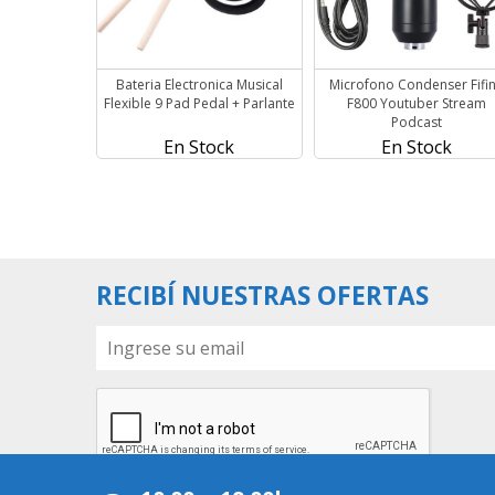
Bateria Electronica Musical
Microfono Condenser Fifi
Flexible 9 Pad Pedal + Parlante
F800 Youtuber Stream
Podcast
En Stock
En Stock
RECIBÍ NUESTRAS OFERTAS