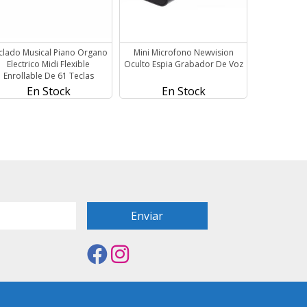
clado Musical Piano Organo
Mini Microfono Newvision
Electrico Midi Flexible
Oculto Espia Grabador De Voz
Enrollable De 61 Teclas
En Stock
En Stock