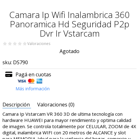
Camara Ip Wifi Inalambrica 360
Panoramica Hd Seguridad P2p
Dvr Ir Vstarcam
Valoraciones
Agotado
sku:
DS790
Pagá en cuotas
Más información
Descripción
Valoraciones (0)
Camara Ip Vstarcam VR 360 3D de ultima tecnología con
hardware HUAWEI para mayor rendimiento y optima calidad
de imagen. Se controla totalmente por CELULAR, ZOOM de 4X
digital, inalambrica WIFI con 20 metros de ALCANCE y slot
para MEMORIA. Ideal para la vigilancia del hogar, comercio u