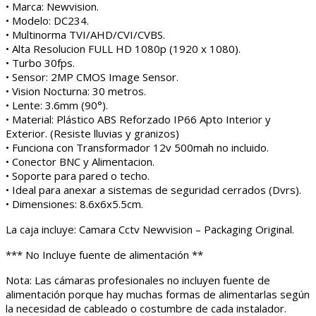
• Marca: Newvision.
• Modelo: DC234.
• Multinorma TVI/AHD/CVI/CVBS.
• Alta Resolucion FULL HD 1080p (1920 x 1080).
• Turbo 30fps.
• Sensor: 2MP CMOS Image Sensor.
• Vision Nocturna: 30 metros.
• Lente: 3.6mm (90°).
• Material: Plástico ABS Reforzado IP66 Apto Interior y
Exterior. (Resiste lluvias y granizos)
• Funciona con Transformador 12v 500mah no incluido.
• Conector BNC y Alimentacion.
• Soporte para pared o techo.
• Ideal para anexar a sistemas de seguridad cerrados (Dvrs).
• Dimensiones: 8.6x6x5.5cm.
La caja incluye: Camara Cctv Newvision – Packaging Original.
*** No Incluye fuente de alimentación **
Nota: Las cámaras profesionales no incluyen fuente de
alimentación porque hay muchas formas de alimentarlas según
la necesidad de cableado o costumbre de cada instalador.