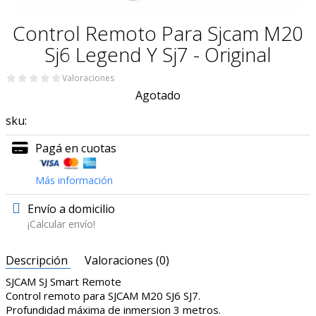
Control Remoto Para Sjcam M20
Sj6 Legend Y Sj7 - Original
Valoraciones
Agotado
sku:
Pagá en cuotas
Más información
Envío a domicilio
¡Calcular envío!
Descripción
Valoraciones (0)
SJCAM SJ Smart Remote
Control remoto para SJCAM M20 SJ6 SJ7.
Profundidad máxima de inmersion 3 metros.