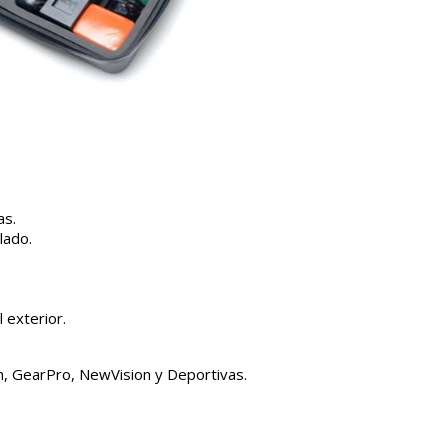
as.
lado.
 exterior.
, GearPro, NewVision y Deportivas.