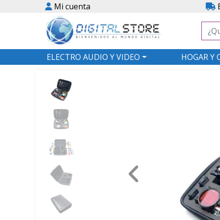
Mi cuenta
E
ELECTRO AUDIO Y VIDEO
HOGAR Y 