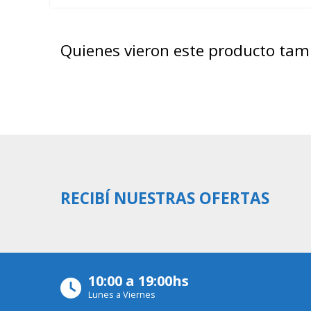
Quienes vieron este producto ta
RECIBÍ NUESTRAS OFERTAS
10:00 a 19:00hs
Lunes a Viernes