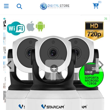
(0)
Envío Gratis