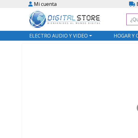
Mi cuenta
E
ELECTRO AUDIO Y VIDEO
HOGAR Y 