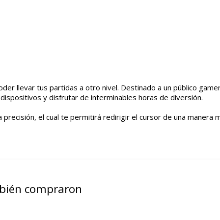
der llevar tus partidas a otro nivel. Destinado a un público game
ispositivos y disfrutar de interminables horas de diversión.
recisión, el cual te permitirá redirigir el cursor de una manera 
mbién compraron