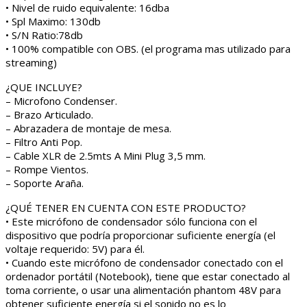
• Nivel de ruido equivalente: 16dba
• Spl Maximo: 130db
• S/N Ratio:78db
• 100% compatible con OBS. (el programa mas utilizado para
streaming)
¿QUE INCLUYE?
– Microfono Condenser.
– Brazo Articulado.
– Abrazadera de montaje de mesa.
– Filtro Anti Pop.
– Cable XLR de 2.5mts A Mini Plug 3,5 mm.
– Rompe Vientos.
– Soporte Araña.
¿QUÉ TENER EN CUENTA CON ESTE PRODUCTO?
• Este micrófono de condensador sólo funciona con el
dispositivo que podría proporcionar suficiente energía (el
voltaje requerido: 5V) para él.
• Cuando este micrófono de condensador conectado con el
ordenador portátil (Notebook), tiene que estar conectado al
toma corriente, o usar una alimentación phantom 48V para
obtener suficiente energía si el sonido no es lo