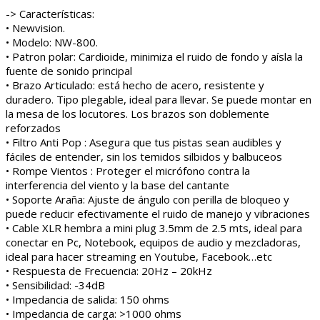
-> Características:
• Newvision.
• Modelo: NW-800.
• Patron polar: Cardioide, minimiza el ruido de fondo y aísla la
fuente de sonido principal
• Brazo Articulado: está hecho de acero, resistente y
duradero. Tipo plegable, ideal para llevar. Se puede montar en
la mesa de los locutores. Los brazos son doblemente
reforzados
• Filtro Anti Pop : Asegura que tus pistas sean audibles y
fáciles de entender, sin los temidos silbidos y balbuceos
• Rompe Vientos : Proteger el micrófono contra la
interferencia del viento y la base del cantante
• Soporte Araña: Ajuste de ángulo con perilla de bloqueo y
puede reducir efectivamente el ruido de manejo y vibraciones
• Cable XLR hembra a mini plug 3.5mm de 2.5 mts, ideal para
conectar en Pc, Notebook, equipos de audio y mezcladoras,
ideal para hacer streaming en Youtube, Facebook…etc
• Respuesta de Frecuencia: 20Hz – 20kHz
• Sensibilidad: -34dB
• Impedancia de salida: 150 ohms
• Impedancia de carga: >1000 ohms