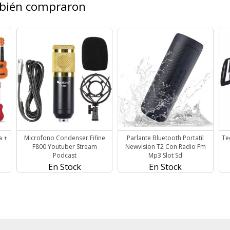
mbién compraron
a +
Microfono Condenser Fifine
Parlante Bluetooth Portatil
Te
F800 Youtuber Stream
Newvision T2 Con Radio Fm
Podcast
Mp3 Slot Sd
En Stock
En Stock