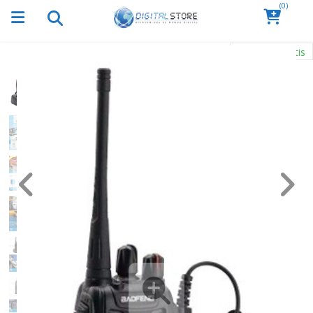
(0)
Envío Gratis