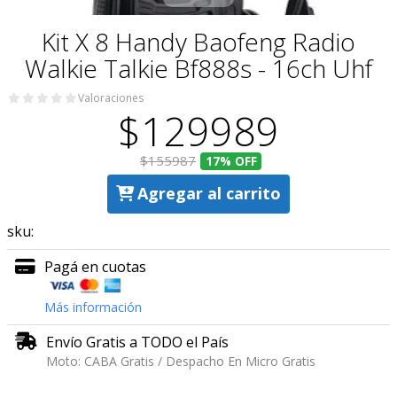
Kit X 8 Handy Baofeng Radio
Walkie Talkie Bf888s - 16ch Uhf
Valoraciones
$129989
$155987
17%
OFF
Agregar al carrito
sku:
Pagá en cuotas
Más información
Envío Gratis a TODO el País
Moto: CABA Gratis / Despacho En Micro Gratis