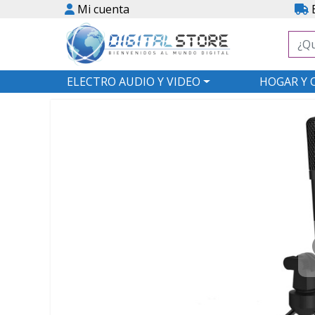
Mi cuenta
E
ELECTRO AUDIO Y VIDEO
HOGAR Y 