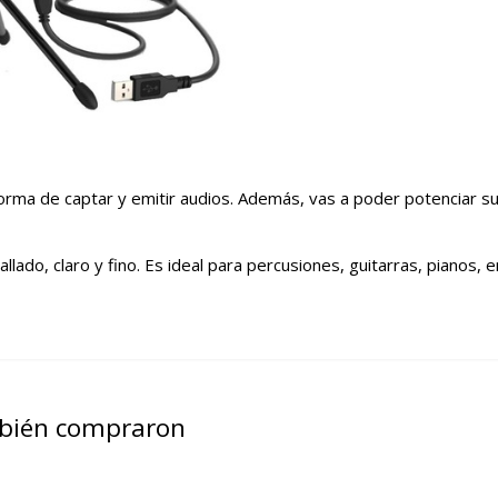
forma de captar y emitir audios. Además, vas a poder potenciar s
allado, claro y fino. Es ideal para percusiones, guitarras, pianos, 
mbién compraron