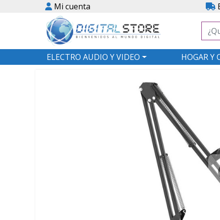
Mi cuenta
E
ELECTRO AUDIO Y VIDEO
HOGAR Y 