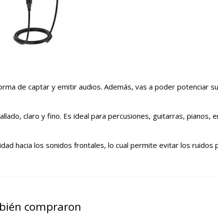
forma de captar y emitir audios. Además, vas a poder potenciar s
allado, claro y fino. Es ideal para percusiones, guitarras, pianos, 
dad hacia los sonidos frontales, lo cual permite evitar los ruidos
mbién compraron