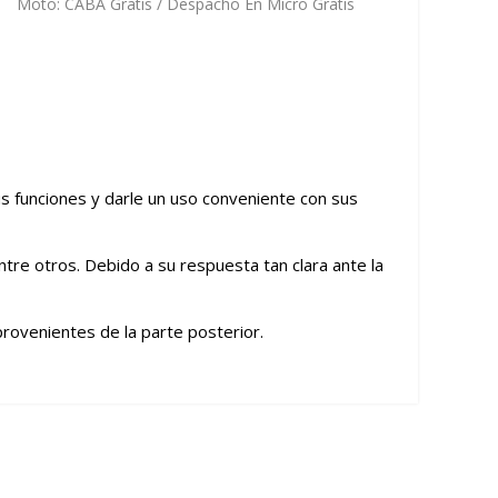
Moto: CABA Gratis / Despacho En Micro Gratis
us funciones y darle un uso conveniente con sus
entre otros. Debido a su respuesta tan clara ante la
 provenientes de la parte posterior.