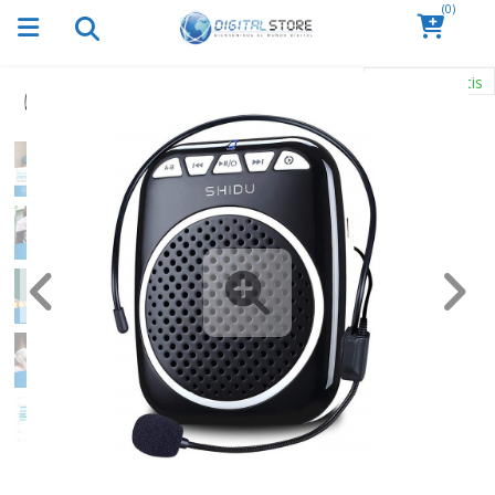
(0)
Envío Gratis