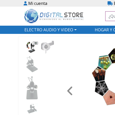
Mi cuenta
E
ELECTRO AUDIO Y VIDEO
HOGAR Y 