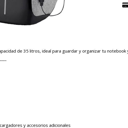
acidad de 35 litros, ideal para guardar y organizar tu notebook 
¯¯¯
, cargadores y accesorios adicionales