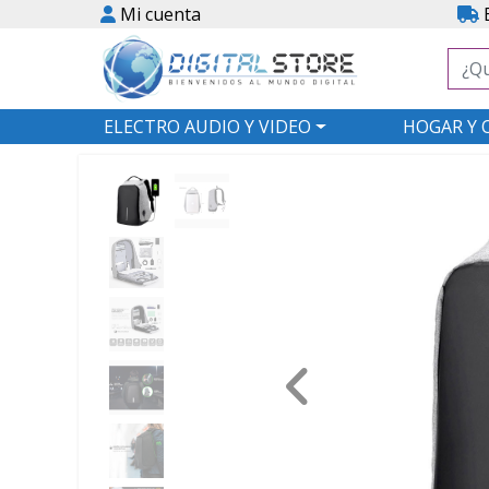
Mi cuenta
E
ELECTRO AUDIO Y VIDEO
HOGAR Y 