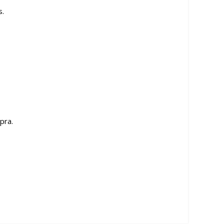
s.
pra.