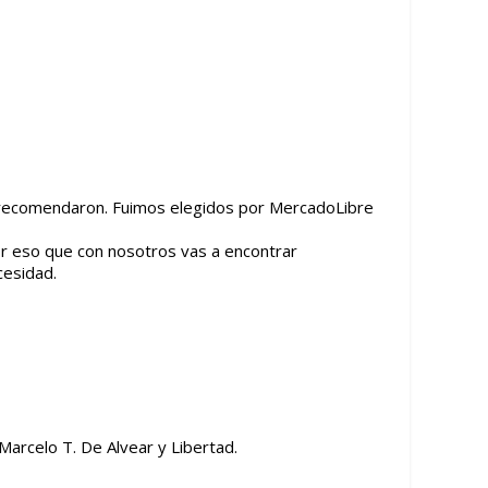
 recomendaron. Fuimos elegidos por MercadoLibre
or eso que con nosotros vas a encontrar
cesidad.
Marcelo T. De Alvear y Libertad.