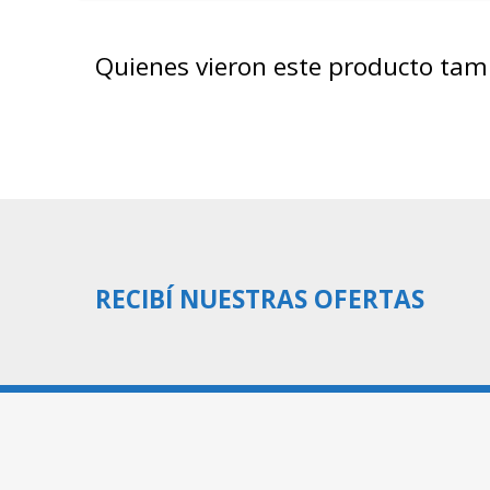
Quienes vieron este producto ta
RECIBÍ NUESTRAS OFERTAS
10:00 a 19:00hs
Lunes a Viernes