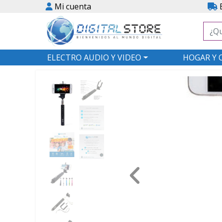
Mi cuenta
E
ELECTRO AUDIO Y VIDEO
HOGAR Y 