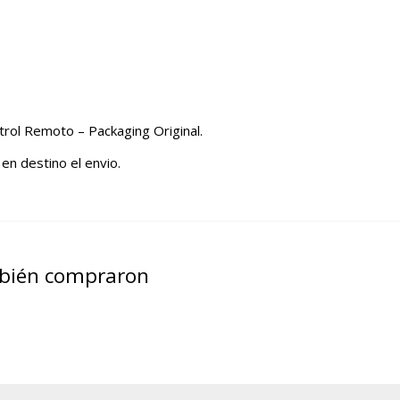
ntrol Remoto – Packaging Original.
 en destino el envio.
mbién compraron