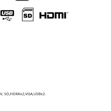
, AV, SD,HDMIx2,VGA,USBx2.