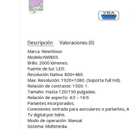
Descripción
Valoraciones (0)
Marca: NewVision
Modelo:NW803.
Brillo: 2000 lúmenes.
Fuente de luz: LED.
Resolución Nativa: 800×480.
Max. Resolución: 1920×1080. (Soporta Full Hd).
Relación de contraste: 1500: 1.
Tamaño: Hasta 120/150 pulgadas.
Relación de aspecto: 4:3 – 16:9.
Parlantes incorporados.
Conexiones: entrada para auriculares o parlantes
Tv digital por hdmi.
Modo de operación: Manual.
Sistema: Multimedia.