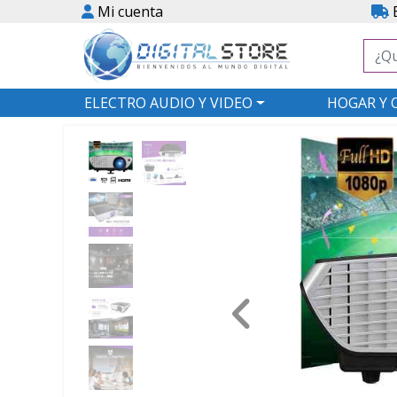
Mi cuenta
E
ELECTRO AUDIO Y VIDEO
HOGAR Y 