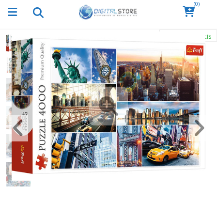
(0)
Envío Gratis