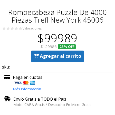
Rompecabeza Puzzle De 4000
Piezas Trefl New York 45006
Valoraciones
$99989
$129986
23%
OFF
Agregar al carrito
sku:
Pagá en cuotas
Más información
Envío Gratis a TODO el País
Moto: CABA Gratis / Despacho En Micro Gratis