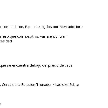
 recomendaron. Fuimos elegidos por MercadoLibre
or eso que con nosotros vas a encontrar
cesidad.
 que se encuentra debajo del precio de cada
. Cerca de la Estacion Tronador / Lacroze Subte
s.