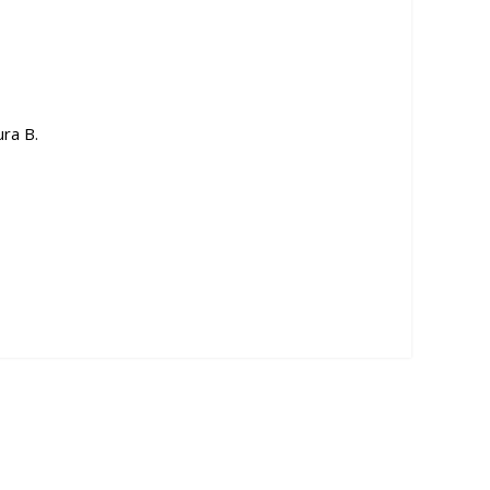
ura B.