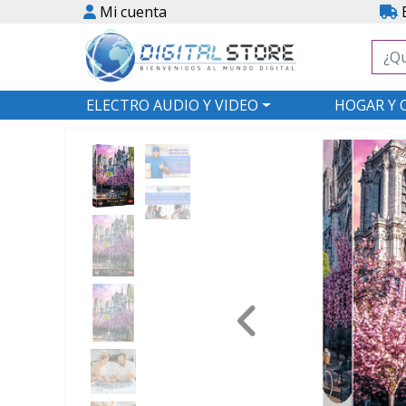
Mi cuenta
E
ELECTRO AUDIO Y VIDEO
HOGAR Y 