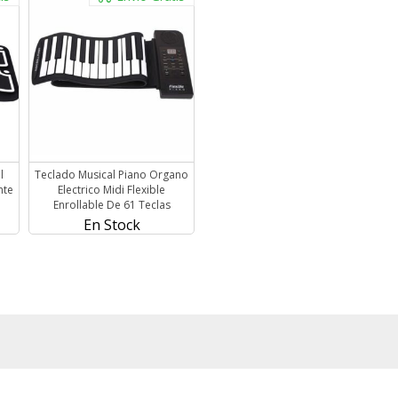
l
Teclado Musical Piano Organo
nte
Electrico Midi Flexible
Enrollable De 61 Teclas
En Stock