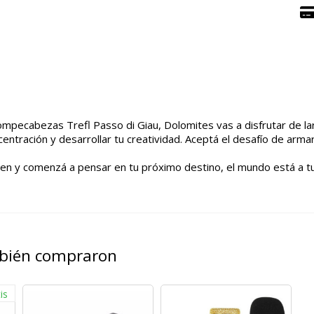
l rompecabezas Trefl Passo di Giau, Dolomites vas a disfrutar de 
entración y desarrollar tu creatividad. Aceptá el desafío de arma
agen y comenzá a pensar en tu próximo destino, el mundo está a tu
mbién compraron
is