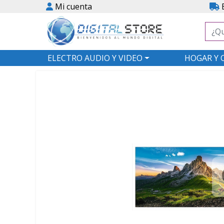
Mi cuenta
E
ELECTRO AUDIO Y VIDEO
HOGAR Y 