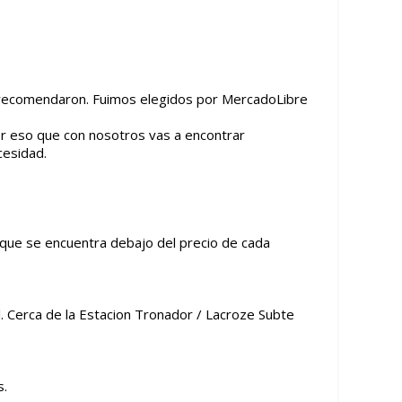
 recomendaron. Fuimos elegidos por MercadoLibre
or eso que con nosotros vas a encontrar
cesidad.
 que se encuentra debajo del precio de cada
. Cerca de la Estacion Tronador / Lacroze Subte
s.