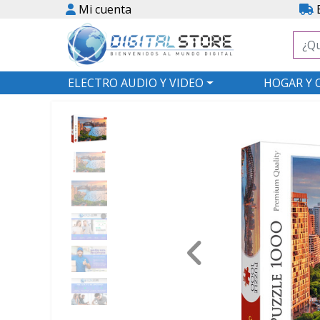
Mi cuenta
E
ELECTRO AUDIO Y VIDEO
HOGAR Y 