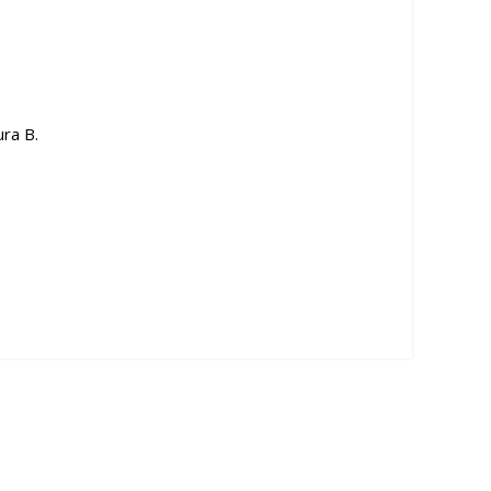
ura B.