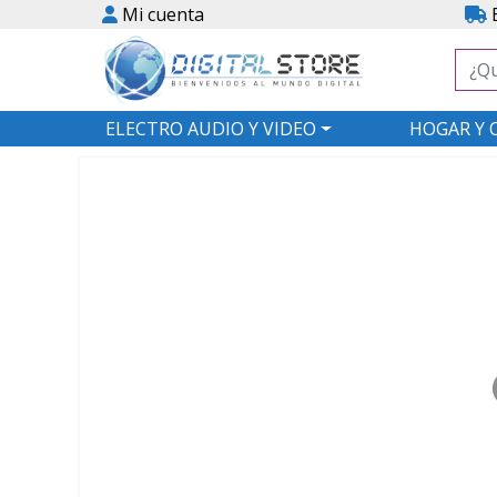
Mi cuenta
E
ELECTRO AUDIO Y VIDEO
HOGAR Y 