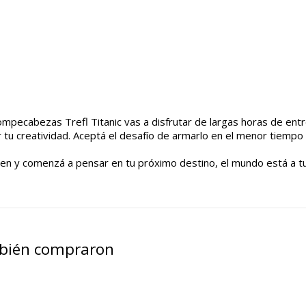
 rompecabezas Trefl Titanic vas a disfrutar de largas horas de en
r tu creatividad. Aceptá el desafío de armarlo en el menor tiempo
agen y comenzá a pensar en tu próximo destino, el mundo está a tu
mbién compraron