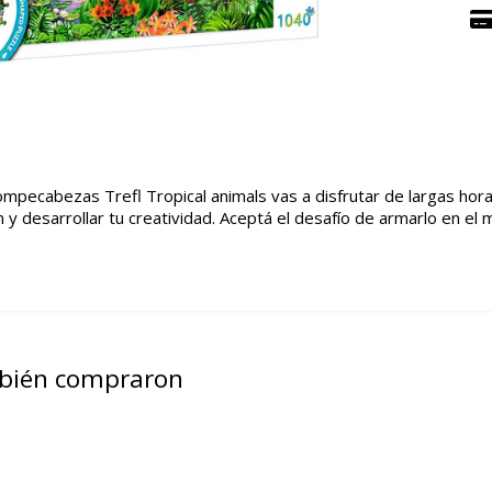
l rompecabezas Trefl Tropical animals vas a disfrutar de largas h
n y desarrollar tu creatividad. Aceptá el desafío de armarlo en e
mbién compraron