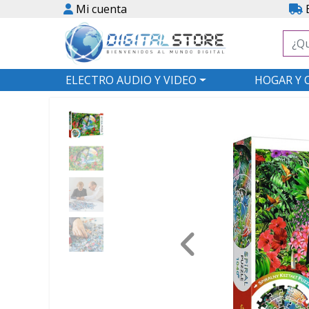
Mi cuenta
E
ELECTRO AUDIO Y VIDEO
HOGAR Y 