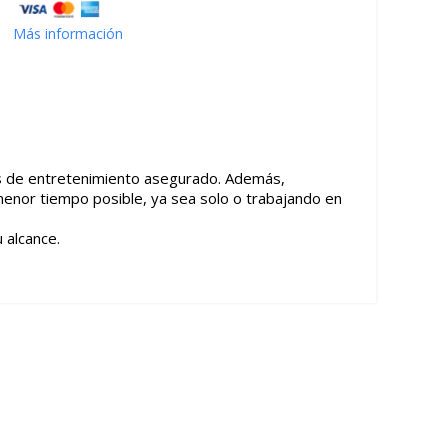
Más información
ras de entretenimiento asegurado. Además,
l menor tiempo posible, ya sea solo o trabajando en
 alcance.