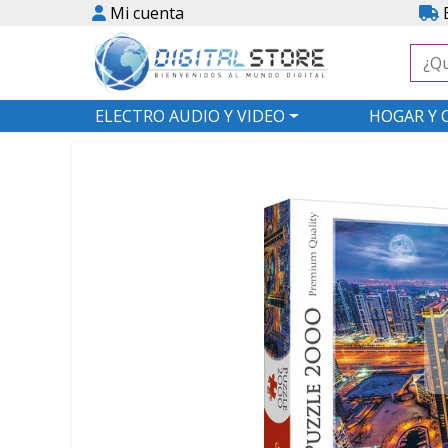
Mi cuenta
E
ELECTRO AUDIO Y VIDEO
HOGAR Y 