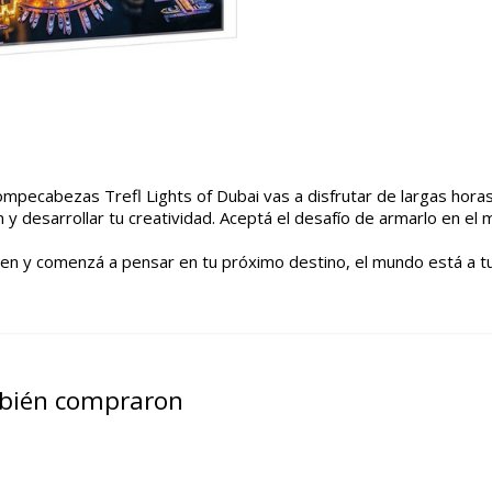
l rompecabezas Trefl Lights of Dubai vas a disfrutar de largas ho
n y desarrollar tu creatividad. Aceptá el desafío de armarlo en e
agen y comenzá a pensar en tu próximo destino, el mundo está a tu
mbién compraron