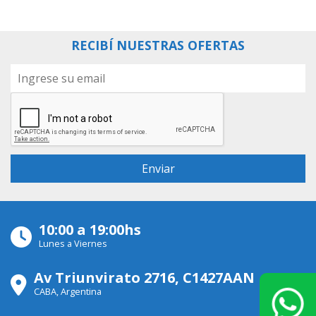
RECIBÍ NUESTRAS OFERTAS
10:00 a 19:00hs
Lunes a Viernes
Av Triunvirato 2716, C1427AAN
CABA, Argentina