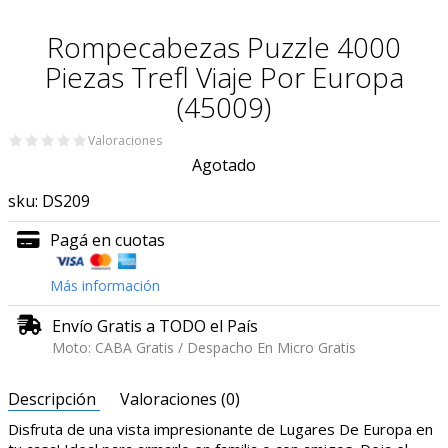
Rompecabezas Puzzle 4000
Piezas Trefl Viaje Por Europa
(45009)
Valoraciones
Agotado
sku:
DS209
Pagá en cuotas
Más información
Envío Gratis a TODO el País
Moto: CABA Gratis / Despacho En Micro Gratis
Descripción
Valoraciones (0)
Disfruta de una vista impresionante de Lugares De Europa en