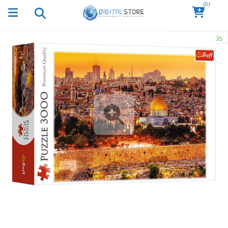
(0)
Envío Gratis