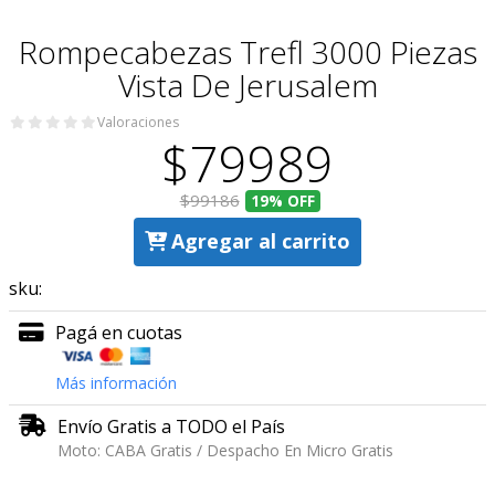
Rompecabezas Trefl 3000 Piezas
Vista De Jerusalem
Valoraciones
$79989
$99186
19%
OFF
Agregar al carrito
sku:
Pagá en cuotas
Más información
Envío Gratis a TODO el País
Moto: CABA Gratis / Despacho En Micro Gratis