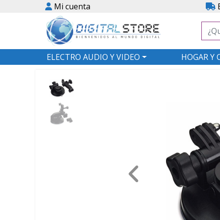
Mi cuenta
E
ELECTRO AUDIO Y VIDEO
HOGAR Y 