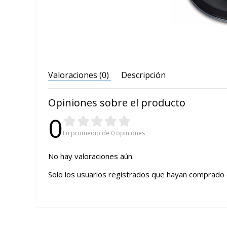
Valoraciones (0)
Descripción
Opiniones sobre el producto
0
En promedio de 0 opiniones
No hay valoraciones aún.
Solo los usuarios registrados que hayan comprado 