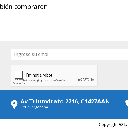
mbién compraron
Av Triunvirato 2716, C1427AAN
CABA, Argentina
D
Copyright ©