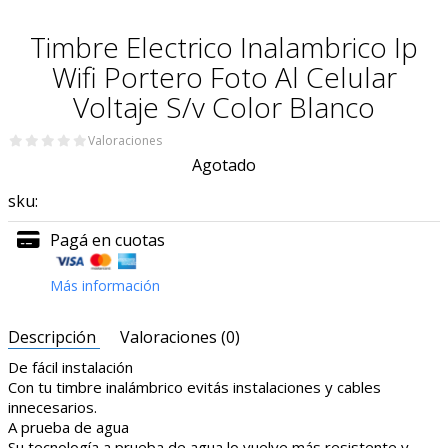
Timbre Electrico Inalambrico Ip
Wifi Portero Foto Al Celular
Voltaje S/v Color Blanco
Valoraciones
Agotado
sku:
Pagá en cuotas
Más información
Descripción
Valoraciones (0)
De fácil instalación
Con tu timbre inalámbrico evitás instalaciones y cables
innecesarios.
A prueba de agua
Su tecnología a prueba de agua lo vuelve más resistente y