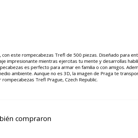
, con este rompecabezas Trefl de 500 piezas. Diseñado para ent
saje impresionante mientras ejercitas tu mente y desarrollas hab
mpecabezas es perfecto para armar en familia o con amigos. Ademá
 medio ambiente. Aunque no es 3D, la imagen de Praga te transpo
r rompecabezas Trefl Prague, Czech Republic.
mbién compraron