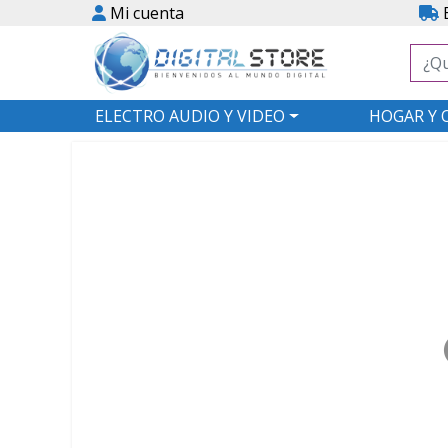
Mi cuenta
E
ELECTRO AUDIO Y VIDEO
HOGAR Y 