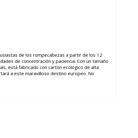
usiastas de los rompecabezas a partir de los 12
ilidades de concentración y paciencia. Con un tamaño
s, está fabricado con cartón ecológico de alta
rtará a este maravilloso destino europeo. No