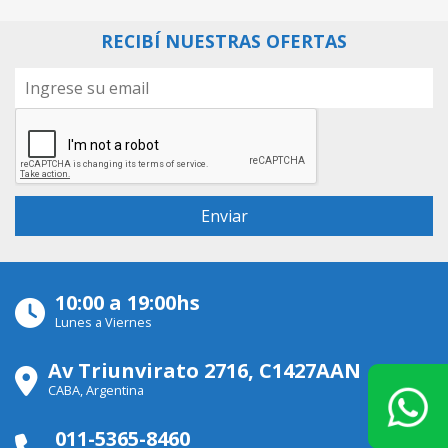
RECIBÍ NUESTRAS OFERTAS
10:00 a 19:00hs
Lunes a Viernes
Av Triunvirato 2716, C1427AAN
CABA, Argentina
011-5365-8460