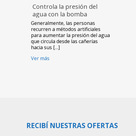
Controla la presión del
agua con la bomba
presurizadora NW9-30L de
Generalmente, las personas
NewVision
recurren a métodos artificiales
para aumentar la presión del agua
que circula desde las cañerías
hacia sus […]
Ver más
RECIBÍ NUESTRAS OFERTAS