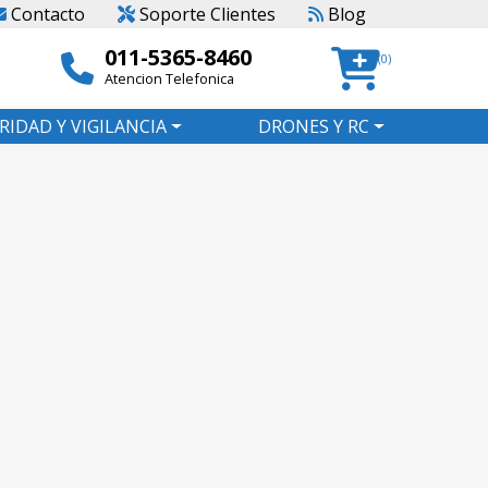
Contacto
Soporte Clientes
Blog
011-5365-8460
(0)
Atencion Telefonica
RIDAD Y VIGILANCIA
DRONES Y RC