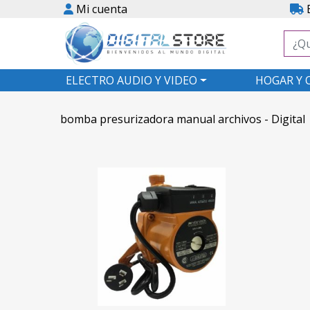
Mi cuenta
E
ELECTRO AUDIO Y VIDEO
HOGAR Y 
bomba presurizadora manual archivos - Digital