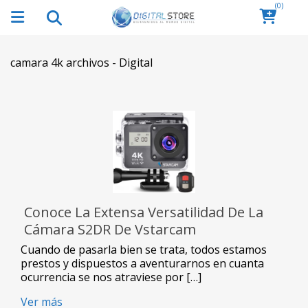
(0)
camara 4k archivos - Digital
Conoce La Extensa Versatilidad De La
Cámara S2DR De Vstarcam
Cuando de pasarla bien se trata, todos estamos
prestos y dispuestos a aventurarnos en cuanta
ocurrencia se nos atraviese por […]
Ver más