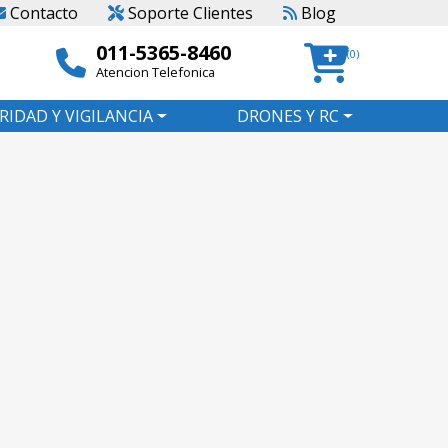
Contacto
Soporte Clientes
Blog
011-5365-8460
(0)
Atencion Telefonica
RIDAD Y VIGILANCIA
DRONES Y RC