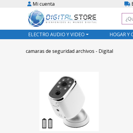
Mi cuenta
E
ELECTRO AUDIO Y VIDEO
HOGAR Y 
camaras de seguridad archivos - Digital