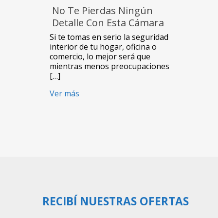
No Te Pierdas Ningún
Detalle Con Esta Cámara
De Seguridad Inalámbrica
Si te tomas en serio la seguridad
Con Batería
interior de tu hogar, oficina o
comercio, lo mejor será que
mientras menos preocupaciones
[…]
Ver más
RECIBÍ NUESTRAS OFERTAS