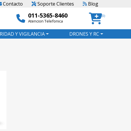
Contacto
Soporte Clientes
Blog
011-5365-8460
(0)
Atencion Telefonica
RIDAD Y VIGILANCIA
DRONES Y RC