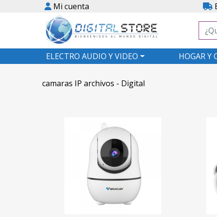
Mi cuenta
E
ELECTRO AUDIO Y VIDEO
HOGAR Y 
camaras IP archivos - Digital