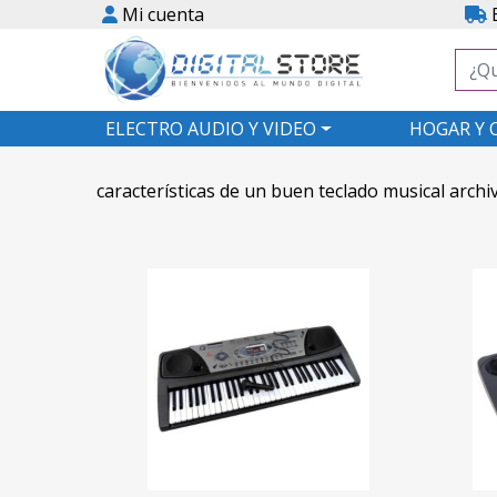
Mi cuenta
E
ELECTRO AUDIO Y VIDEO
HOGAR Y 
características de un buen teclado musical archiv