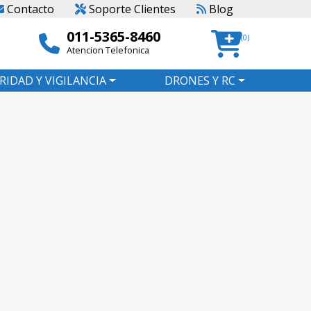
Contacto
Soporte Clientes
Blog
011-5365-8460
(0)
Atencion Telefonica
RIDAD Y VIGILANCIA
DRONES Y RC