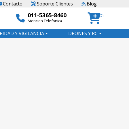
Contacto
Soporte Clientes
Blog
011-5365-8460
(0)
Atencion Telefonica
RIDAD Y VIGILANCIA
DRONES Y RC