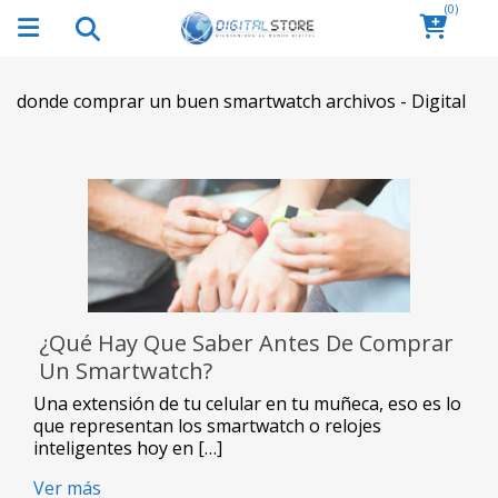
(0)
donde comprar un buen smartwatch archivos - Digital
¿Qué Hay Que Saber Antes De Comprar
Un Smartwatch?
Una extensión de tu celular en tu muñeca, eso es lo
que representan los smartwatch o relojes
inteligentes hoy en […]
Ver más