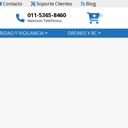
Contacto
Soporte Clientes
Blog
011-5365-8460
(0)
Atencion Telefonica
RIDAD Y VIGILANCIA
DRONES Y RC