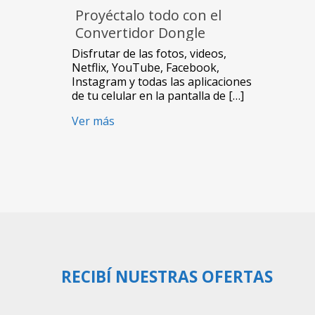
Proyéctalo todo con el
Convertidor Dongle
NewVision G5
Disfrutar de las fotos, videos,
Netflix, YouTube, Facebook,
Instagram y todas las aplicaciones
de tu celular en la pantalla de […]
Ver más
RECIBÍ NUESTRAS OFERTAS