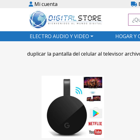
Mi cuenta
E
ELECTRO AUDIO Y VIDEO
HOGAR Y 
duplicar la pantalla del celular al televisor archiv