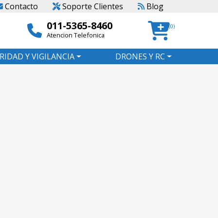
Contacto
Soporte Clientes
Blog
011-5365-8460
(0)
Atencion Telefonica
RIDAD Y VIGILANCIA
DRONES Y RC