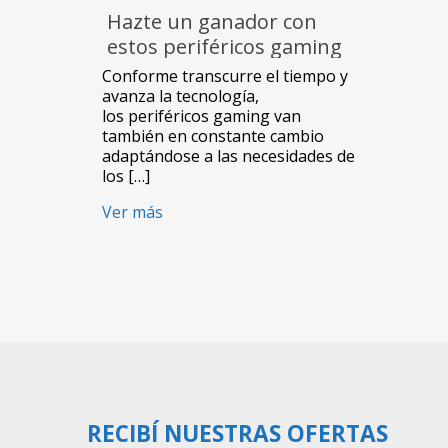
Hazte un ganador con
estos periféricos gaming
de NewVision
Conforme transcurre el tiempo y
avanza la tecnología,
los periféricos gaming van
también en constante cambio
adaptándose a las necesidades de
los […]
Ver más
RECIBÍ NUESTRAS OFERTAS