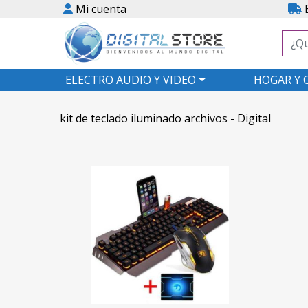
Mi cuenta
E
ELECTRO AUDIO Y VIDEO
HOGAR Y 
kit de teclado iluminado archivos - Digital