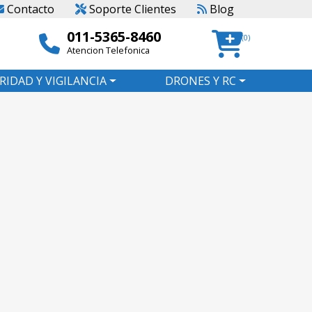
Contacto
Soporte Clientes
Blog
011-5365-8460
(0)
Atencion Telefonica
RIDAD Y VIGILANCIA
DRONES Y RC