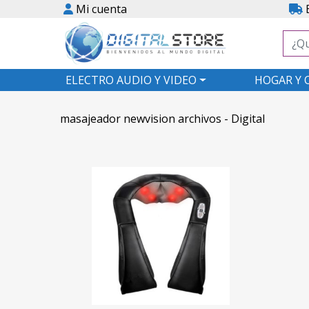
Mi cuenta
E
ELECTRO AUDIO Y VIDEO
HOGAR Y 
masajeador newvision archivos - Digital