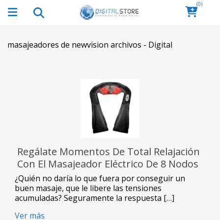
(0)
masajeadores de newvision archivos - Digital
Regálate Momentos De Total Relajación
Con El Masajeador Eléctrico De 8 Nodos
De NewVision
¿Quién no daría lo que fuera por conseguir un
buen masaje, que le libere las tensiones
acumuladas? Seguramente la respuesta […]
Ver más