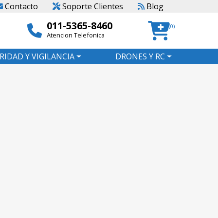
Contacto
Soporte Clientes
Blog
011-5365-8460
(0)
Atencion Telefonica
RIDAD Y VIGILANCIA
DRONES Y RC