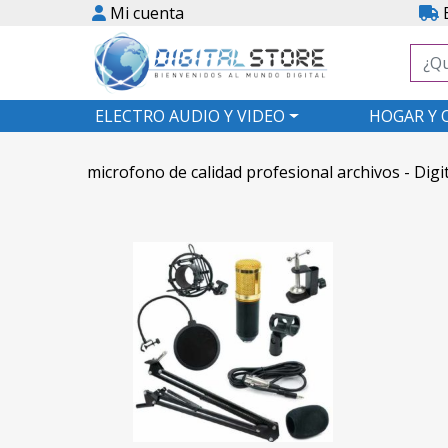
Mi cuenta
E
ELECTRO AUDIO Y VIDEO
HOGAR Y 
microfono de calidad profesional archivos - Digi