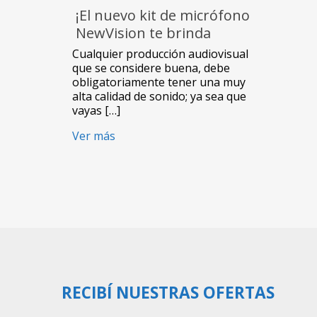
¡El nuevo kit de micrófono
NewVision te brinda
resultados profesionales!
Cualquier producción audiovisual
que se considere buena, debe
obligatoriamente tener una muy
alta calidad de sonido; ya sea que
vayas […]
Ver más
RECIBÍ NUESTRAS OFERTAS