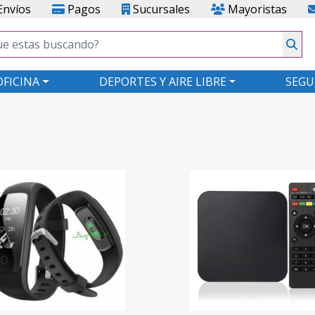
nvíos
Pagos
Sucursales
Mayoristas
OFICINA
DEPORTES Y AIRE LIBRE
SEGU