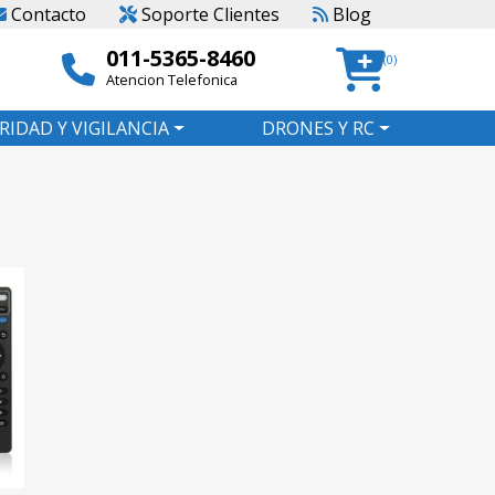
Contacto
Soporte Clientes
Blog
011-5365-8460
(0)
Atencion Telefonica
RIDAD Y VIGILANCIA
DRONES Y RC