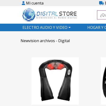
Mi cuenta
E
ELECTRO AUDIO Y VIDEO
HOGAR Y 
Newvision archivos - Digital