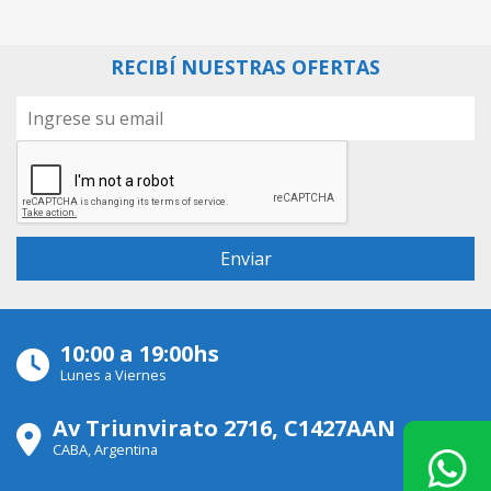
RECIBÍ NUESTRAS OFERTAS
10:00 a 19:00hs
Lunes a Viernes
Av Triunvirato 2716, C1427AAN
CABA, Argentina