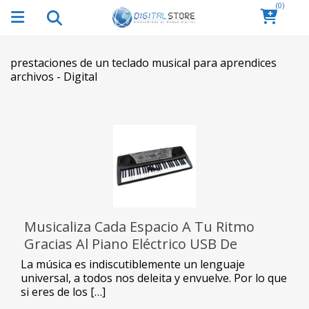
(0)
prestaciones de un teclado musical para aprendices
archivos - Digital
Musicaliza Cada Espacio A Tu Ritmo
Gracias Al Piano Eléctrico USB De
NewVision
La música es indiscutiblemente un lenguaje
universal, a todos nos deleita y envuelve. Por lo que
si eres de los […]