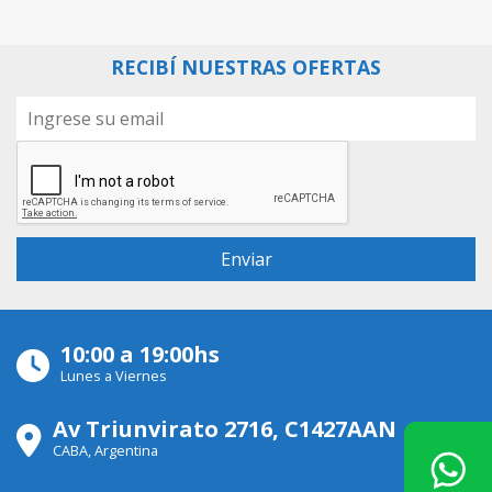
RECIBÍ NUESTRAS OFERTAS
10:00 a 19:00hs
Lunes a Viernes
Av Triunvirato 2716, C1427AAN
CABA, Argentina