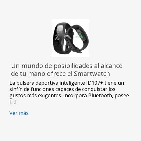
Un mundo de posibilidades al alcance
de tu mano ofrece el Smartwatch
ID107+ de Newvision
La pulsera deportiva inteligente ID107+ tiene un
sinfín de funciones capaces de conquistar los
gustos más exigentes. Incorpora Bluetooth, posee
[…]
Ver más