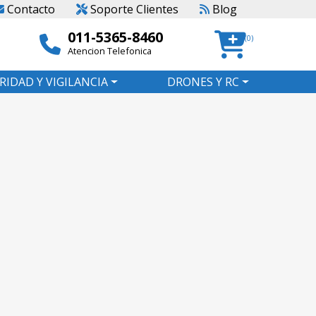
Contacto
Soporte Clientes
Blog
011-5365-8460
(0)
Atencion Telefonica
RIDAD Y VIGILANCIA
DRONES Y RC