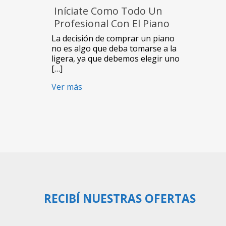
Iníciate Como Todo Un
Profesional Con El Piano
Órgano Eléctrico
La decisión de comprar un piano
MQ808USB
no es algo que deba tomarse a la
ligera, ya que debemos elegir uno
[…]
Ver más
RECIBÍ NUESTRAS OFERTAS