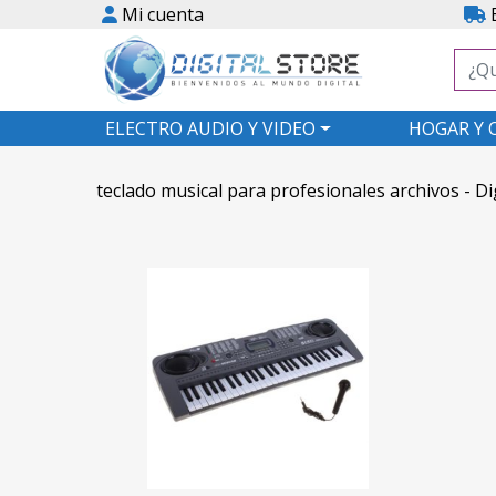
Mi cuenta
E
ELECTRO AUDIO Y VIDEO
HOGAR Y 
teclado musical para profesionales archivos - Di